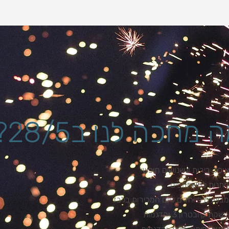
 מחכה לנו ב28/5?
אוכל, בירות ונשנושים חופשי
מתנות למשתתפים
מבצעים מיוחדים ליום המכירות בלבד
השקת קיובטרון 3 והדגמות