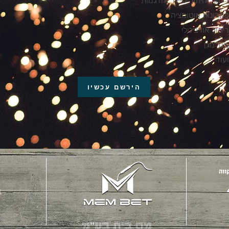
ריתוך וחיתוך ליייזר והדגמות
פתרונות אוטומציה
ריתוך אורביטלי
ציוד מגן
ועוד
הירשם עכשיו
1
מם בית בע"מ