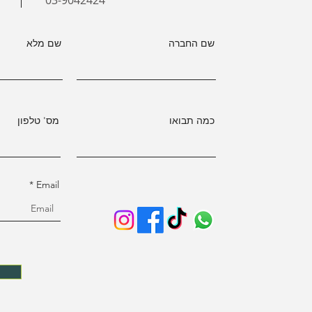
03-9042424
שם החברה
שם מלא
כמה תבואו
מס' טלפון
Email