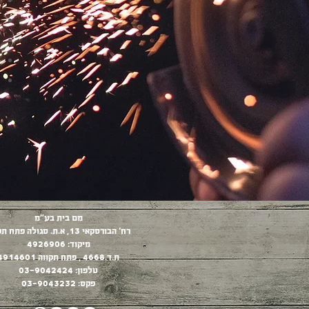
מם בית בע"מ
רח' הבורסקאי 13, א.ת. סגולה פתח תקווה
מיקוד: 4926906
ת.ד.4668 , פתח תקווה 4914601
טלפון: 03-9042424
פקס: 03-9043232