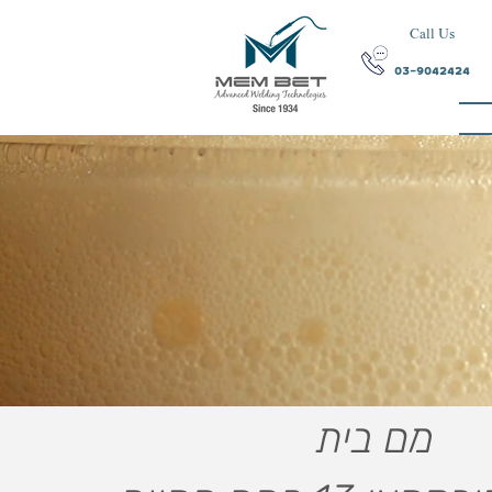
Call Us
03-9042424
מם בית